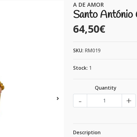
A DE AMOR
Santo António
64,50€
SKU:
RM019
Stock:
1
Quantity
-
+
Description