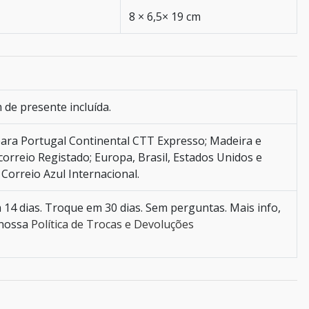
8 × 6,5× 19 cm
de presente incluída.
ara Portugal Continental CTT Expresso; Madeira e
orreio Registado; Europa, Brasil, Estados Unidos e
Correio Azul Internacional.
14 dias. Troque em 30 dias. Sem perguntas. Mais info,
 nossa
Política de Trocas e Devoluções