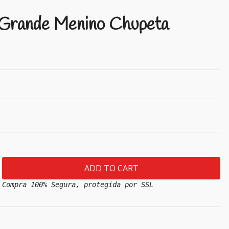
 Grande Menino Chupeta
Compra 100% Segura, protegida por SSL