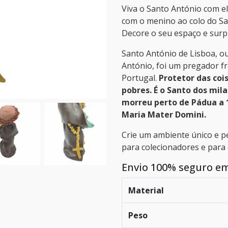
Viva o Santo António com el
com o menino ao colo do San
Decore o seu espaço e surp
Santo António de Lisboa, o
António, foi um pregador f
Portugal.
Protetor das coi
pobres. É o Santo dos mil
morreu perto de Pádua a 1
Maria Mater Domini.
Crie um ambiente único e p
para colecionadores e para
Envio 100% seguro e
Material
Peso