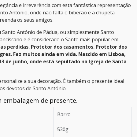
egância e irreverência com esta fantástica representação
to António, onde não falta o biberão e a chupeta.
reenda os seus amigos.
u Santo António de Pádua, ou simplesmente Santo
ranciscano e é considerado o Santo mais popular em
sas perdidas. Protetor dos casamentos. Protetor dos
agres. Fez muitos ainda em vida. Nascido em Lisboa,
3 de junho, onde está sepultado na Igreja de Santa
ersonalize a sua decoração. É também o presente ideal
 os devotos de Santo António.
m embalagem de presente.
Barro
530g