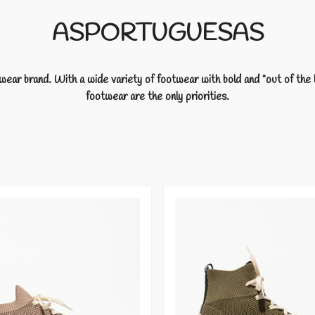
ASPORTUGUESAS
 brand. With a wide variety of footwear with bold and "out of the
footwear are the only priorities
.