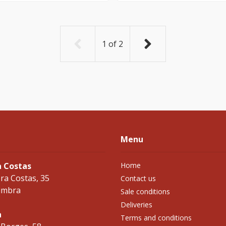
1
of
2
Menu
a Costas
Home
ra Costas, 35
Contact us
imbra
Sale conditions
Deliveries
a
Terms and conditions