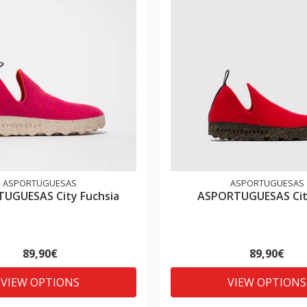
ASPORTUGUESAS
ASPORTUGUESAS
UGUESAS City Fuchsia
ASPORTUGUESAS Cit
89,90€
89,90€
VIEW OPTIONS
VIEW OPTIONS