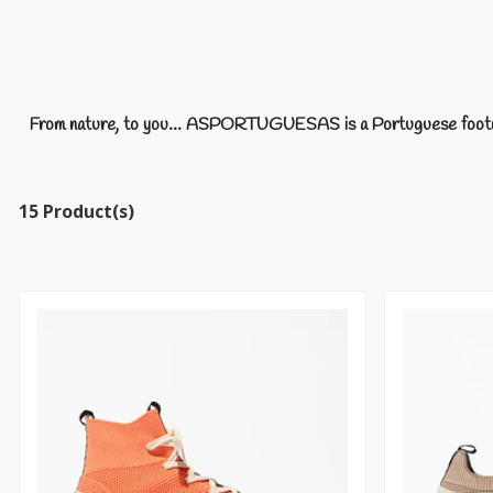
From nature, to you... ASPORTUGUESAS is a Portuguese footwear
15 Product(s)