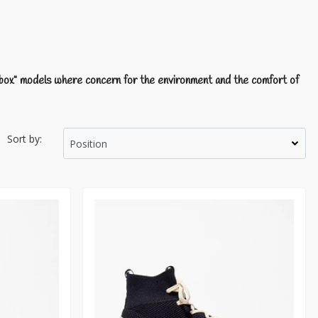
 box" models where
concern for the environment and the comfort of
Sort by: