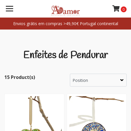
0
Envios grátis em compras >49,90€ Portugal continental
Enfeites de Pendurar
15 Product(s)