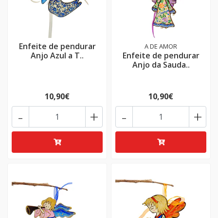
Enfeite de pendurar
A DE AMOR
Anjo Azul a T..
Enfeite de pendurar
Anjo da Sauda..
10,90€
10,90€
-
+
-
+