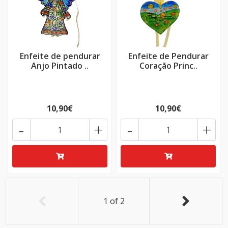
Enfeite de pendurar
Enfeite de Pendurar
Anjo Pintado ..
Coração Princ..
10,90€
10,90€
-
+
-
+
1
of
2