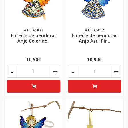
A DE AMOR
A DE AMOR
Enfeite de pendurar
Enfeite de pendurar
Anjo Colorido..
Anjo Azul Pin..
10,90€
10,90€
-
+
-
+