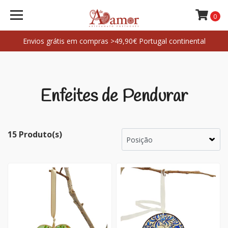
0
Envios grátis em compras >49,90€ Portugal continental
Enfeites de Pendurar
15 Produto(s)