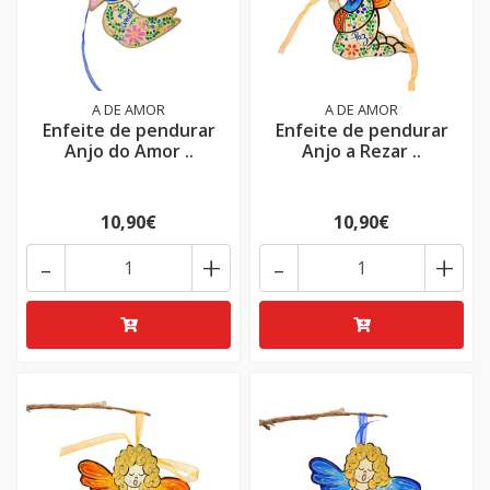
A DE AMOR
A DE AMOR
Enfeite de pendurar
Enfeite de pendurar
Anjo do Amor ..
Anjo a Rezar ..
10,90€
10,90€
-
+
-
+