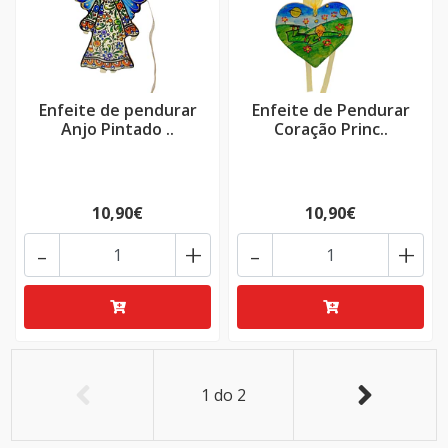
Enfeite de pendurar
Enfeite de Pendurar
Anjo Pintado ..
Coração Princ..
10,90€
10,90€
-
+
-
+
1
do
2