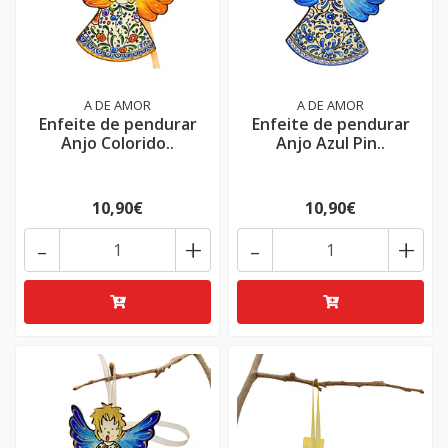
A DE AMOR
A DE AMOR
Enfeite de pendurar
Enfeite de pendurar
Anjo Colorido..
Anjo Azul Pin..
10,90€
10,90€
-
+
-
+