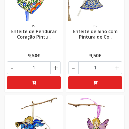
IS
IS
Enfeite de Pendurar
Enfeite de Sino com
Coração Pintu..
Pintura de Co..
9,50€
9,50€
-
+
-
+