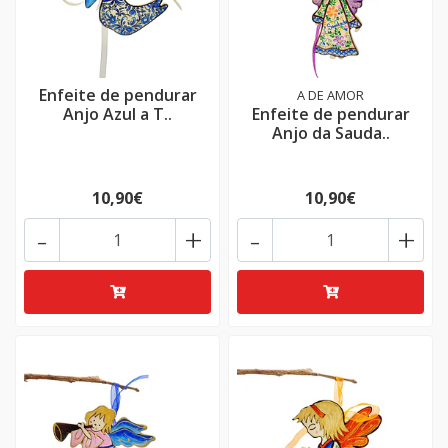
Enfeite de pendurar
A DE AMOR
Anjo Azul a T..
Enfeite de pendurar
Anjo da Sauda..
10,90€
10,90€
-
+
-
+