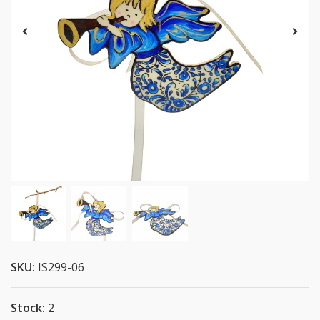
SKU:
IS299-06
Stock:
2