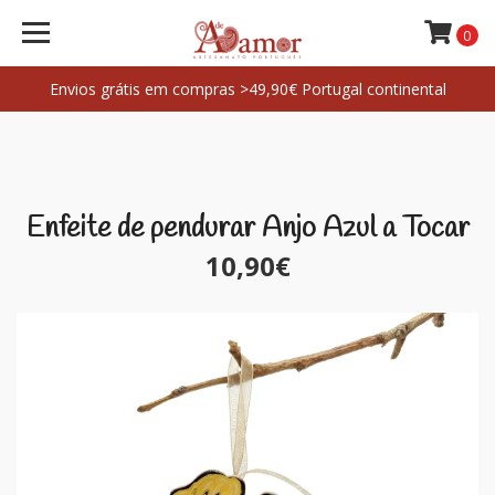
0
Envios grátis em compras >49,90€ Portugal continental
Enfeite de pendurar Anjo Azul a Tocar
10,90€