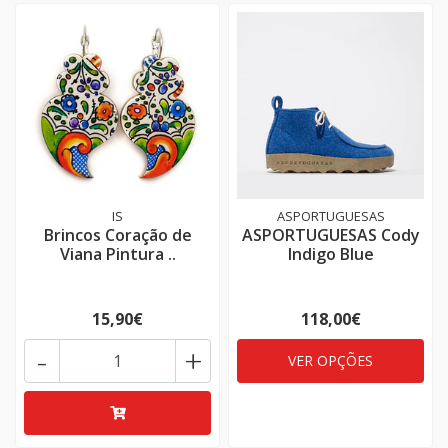
IS
ASPORTUGUESAS
Brincos Coração de
ASPORTUGUESAS Cody
Viana Pintura ..
Indigo Blue
15,90€
118,00€
-
+
VER OPÇÕES