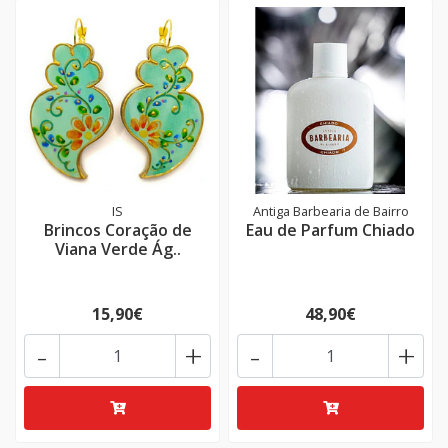
IS
Antiga Barbearia de Bairro
Brincos Coração de
Eau de Parfum Chiado
Viana Verde Ág..
15,90€
48,90€
-
+
-
+