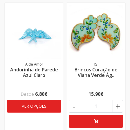
A de Amor
IS
Andorinha de Parede
Brincos Coração de
Azul Claro
Viana Verde Ág..
6,80€
15,90€
Desde
-
+
VER OPÇÕES