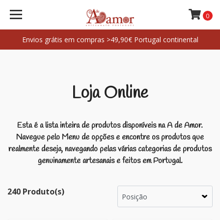
0
Envios grátis em compras >49,90€ Portugal continental
Loja Online
Esta é a lista inteira de produtos disponíveis na A de Amor.
Navegue pelo Menu de opções e encontre os produtos que
realmente deseja, navegando pelas várias categorias de produtos
genuinamente artesanais e feitos em Portugal.
240 Produto(s)