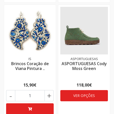
IS
ASPORTUGUESAS
Brincos Coração de
ASPORTUGUESAS Cody
Viana Pintura ..
Moss Green
15,90€
118,00€
-
+
VER OPÇÕES