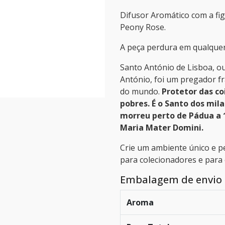
Difusor Aromático com a fi
Peony Rose.
A peça perdura em qualquer
Santo António de Lisboa, o
António, foi um pregador f
do mundo.
Protetor das co
pobres. É o Santo dos mil
morreu perto de Pádua a 1
Maria Mater Domini.
Crie um ambiente único e p
para colecionadores e para
Embalagem de envio 
Aroma