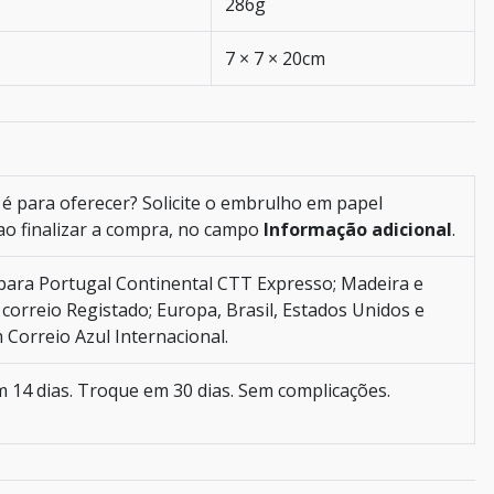
286g
7 × 7 × 20cm
é para oferecer? Solicite o embrulho em papel
ao finalizar a compra, no campo
Informação adicional
.
ara Portugal Continental CTT Expresso; Madeira e
correio Registado; Europa, Brasil, Estados Unidos e
Correio Azul Internacional.
 14 dias. Troque em 30 dias. Sem complicações.