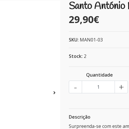
Santo António
29,90€
SKU:
MAN01-03
Stock:
2
Quantidade
-
+
Descrição
Surpreenda-se com este amb