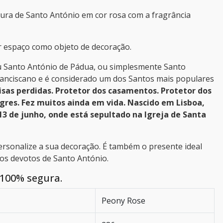
gura de Santo António em cor rosa com a fragrância
 espaço como objeto de decoração.
u Santo António de Pádua, ou simplesmente Santo
ranciscano e é considerado um dos Santos mais populares
isas perdidas. Protetor dos casamentos. Protetor dos
agres. Fez muitos ainda em vida. Nascido em Lisboa,
3 de junho, onde está sepultado na Igreja de Santa
ersonalize a sua decoração. É também o presente ideal
 os devotos de Santo António.
100% segura.
Peony Rose