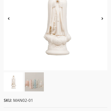
SKU:
MAN02-01