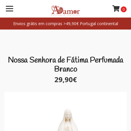
0
Envios grátis em compras >49,90€ Portugal continental
Nossa Senhora de Fátima Perfumada
Branco
29,90€