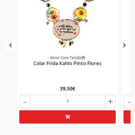
Amor Com Tecido®
Colar Frida Kahlo Pinto Flores
39,50€
-
+
-