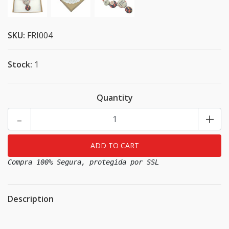
SKU:
FRI004
Stock:
1
Quantity
-
+
Compra 100% Segura, protegida por SSL
Description