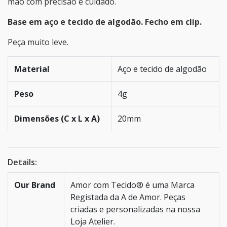
mão com precisão e cuidado.
Base em aço e tecido de algodão. Fecho em clip.
Peça muito leve.
Material
Aço e tecido de algodão
Peso
4g
Dimensões (C x L x A)
20mm
Details:
Our Brand
Amor com Tecido® é uma Marca
Registada da A de Amor. Peças
criadas e personalizadas na nossa
Loja Atelier.