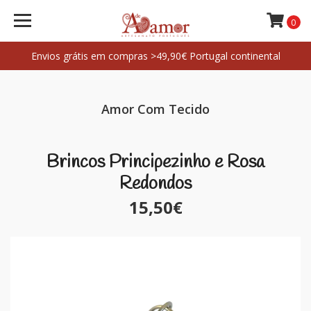
0
Envios grátis em compras >49,90€ Portugal continental
Amor Com Tecido
Brincos Principezinho e Rosa
Redondos
15,50€