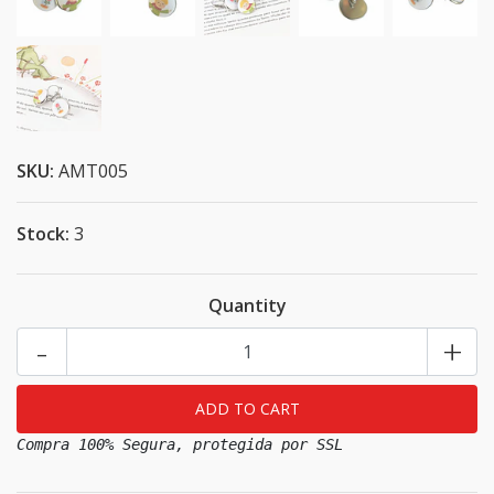
SKU:
AMT005
Stock:
3
Quantity
-
+
Compra 100% Segura, protegida por SSL