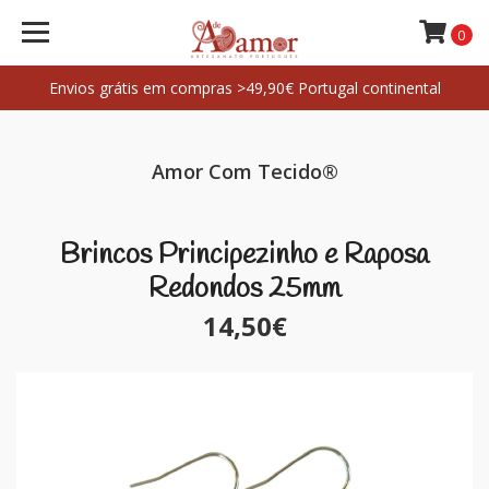
0
Envios grátis em compras >49,90€ Portugal continental
Amor Com Tecido®
Brincos Principezinho e Raposa
Redondos 25mm
14,50€