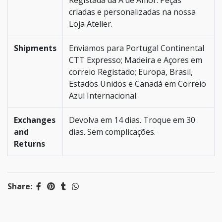
Registada da A de Amor. Peças
criadas e personalizadas na nossa
Loja Atelier.
Shipments
Enviamos para Portugal Continental
CTT Expresso; Madeira e Açores em
correio Registado; Europa, Brasil,
Estados Unidos e Canadá em Correio
Azul Internacional.
Exchanges
Devolva em 14 dias. Troque em 30
and
dias. Sem complicações.
Returns
Share: