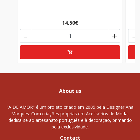
14,50€
-
+
-
About us
"A DE AMOR" é um projeto criado em 2005 pela Designer Ana
Marques. Com criações próprias em Acessórios de Moda,
dedica-se ao artesanato português e à decoração, primando
pela exclusividade.
Contact