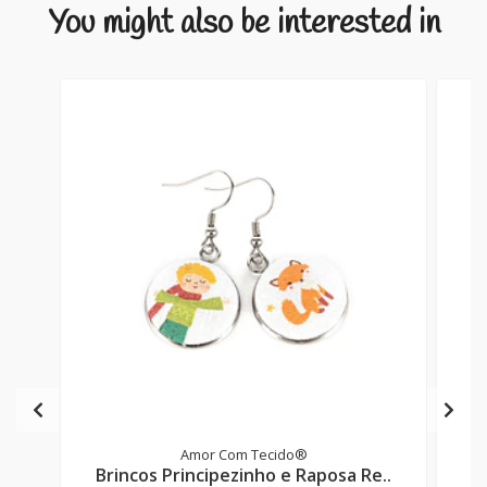
You might also be interested in
Amor Com Tecido®
Brincos Principezinho e Raposa Re..
B