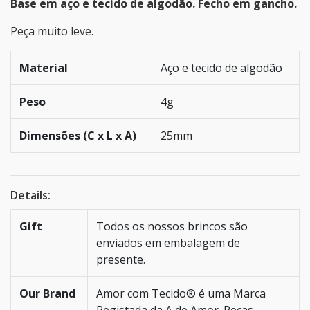
Base em aço e tecido de algodão. Fecho em gancho.
Peça muito leve.
Material
Aço e tecido de algodão
Peso
4g
Dimensões (C x L x A)
25mm
Details:
Gift
Todos os nossos brincos são
enviados em embalagem de
presente.
Our Brand
Amor com Tecido® é uma Marca