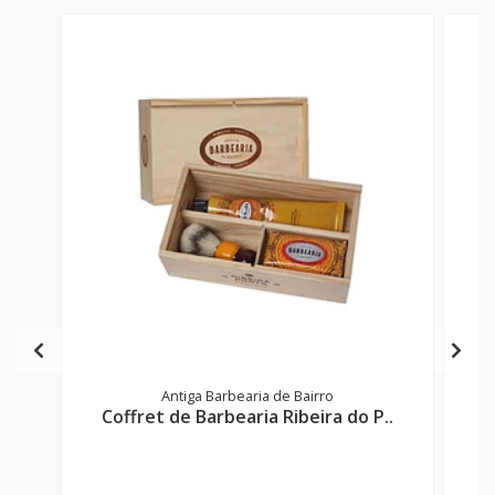
Antiga Barbearia de Bairro
Coffret de Barbearia Ribeira do P..
C