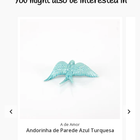
You might also be interested in
A de Amor
Andorinha de Parede Azul Turquesa