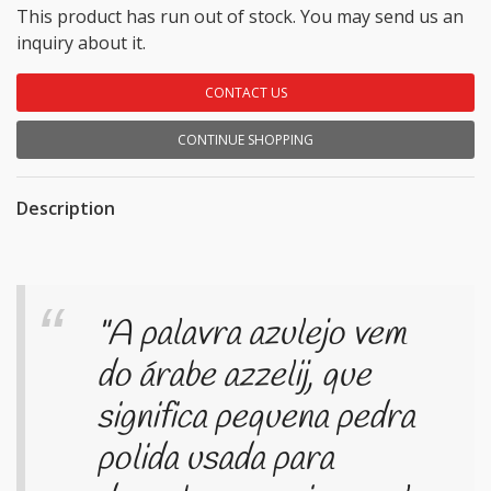
This product has run out of stock. You may send us an
inquiry about it.
CONTACT US
CONTINUE SHOPPING
Description
"A palavra azulejo vem
do árabe
azzelij
, que
significa pequena pedra
polida usada para