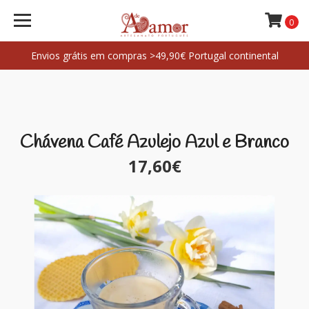
0
Envios grátis em compras >49,90€ Portugal continental
Chávena Café Azulejo Azul e Branco
17,60€