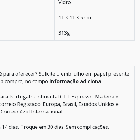
Vidro
11 × 11 × 5 cm
313g
é para oferecer? Solicite o embrulho em papel presente,
ar a compra, no campo
Informação adicional
.
ara Portugal Continental CTT Expresso; Madeira e
orreio Registado; Europa, Brasil, Estados Unidos e
Correio Azul Internacional.
 14 dias. Troque em 30 dias. Sem complicações.