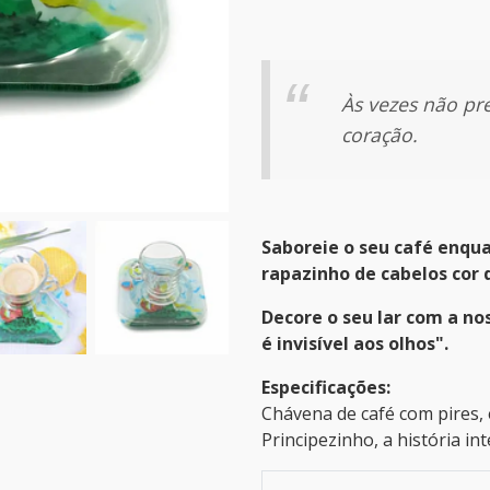
Às vezes não pr
coração.
Saboreie o seu café enquan
rapazinho de cabelos cor 
Decore o seu lar com a no
é invisível aos olhos".
Especificações:
Chávena de café com pires,
Principezinho, a história in