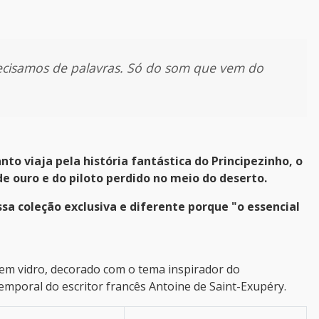
ecisamos de palavras. Só do som que vem do
to viaja pela história fantástica do Principezinho, o
de ouro e do piloto perdido no meio do deserto.
ssa coleção exclusiva e diferente porque "o essencial
 em vidro, decorado com o tema inspirador do
temporal do escritor francês Antoine de Saint-Exupéry.