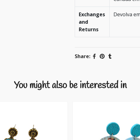
Exchanges
Devolva em
and
Returns
Share:
You might also be interested in