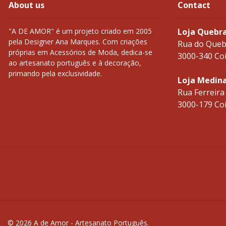
About us
Contact
"A DE AMOR" é um projeto criado em 2005
Loja Quebr
pela Designer Ana Marques. Com criações
Rua do Queb
próprias em Acessórios de Moda, dedica-se
3000-340 Co
ao artesanato português e à decoração,
primando pela exclusividade.
Loja Medin
Rua Ferreira
3000-179 Co
© 2026 A de Amor - Artesanato Português.