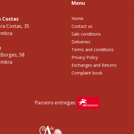
Menu
a Costas
Home
ra Costas, 35
Contact us
imbra
Sale conditions
Deliveries
a
Terms and conditions
 Borges, 58
Privacy Policy
imbra
Exchanges and Returns
Complaint book
Parceiro entregas: