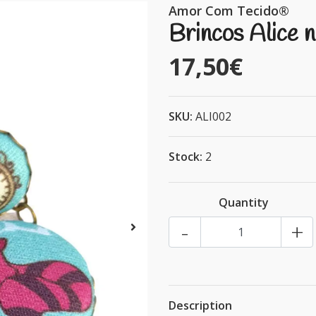
Amor Com Tecido®
Brincos Alice 
17,50€
SKU:
ALI002
Stock:
2
Quantity
-
+
Description