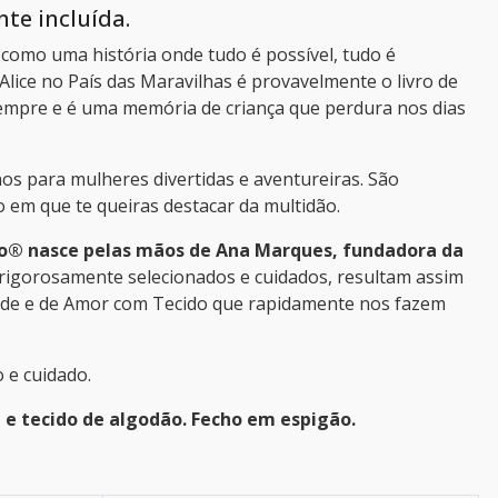
te incluída.
a como uma história onde tudo é possível, tudo é
Alice no País das Maravilhas é provavelmente o livro de
empre e é uma memória de criança que perdura nos dias
os para mulheres divertidas e aventureiras. São
o em que te queiras destacar da multidão.
o® nasce pelas mãos de Ana Marques, fundadora da
 rigorosamente selecionados e cuidados, resultam assim
ade e de Amor com Tecido que rapidamente nos fazem
 e cuidado.
 e tecido de algodão. Fecho em espigão.