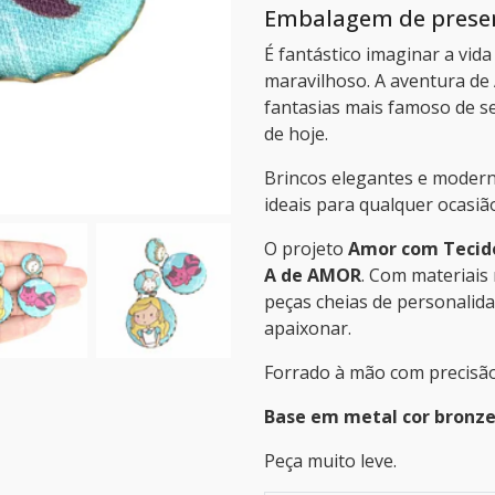
Embalagem de presen
É fantástico imaginar a vid
maravilhoso. A aventura de 
fantasias mais famoso de s
de hoje.
Brincos elegantes e modern
ideais para qualquer ocasiã
O projeto
Amor com Tecid
A de AMOR
. Com materiais
peças cheias de personalid
apaixonar.
Forrado à mão com precisão
Base em metal cor bronze
Peça muito leve.