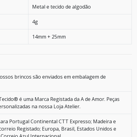
Metal e tecido de algodão
4g
14mm + 25mm
ossos brincos são enviados em embalagem de
ecido® é uma Marca Registada da A de Amor. Peças
ersonalizadas na nossa Loja Atelier.
ara Portugal Continental CTT Expresso; Madeira e
orreio Registado; Europa, Brasil, Estados Unidos e
Correio Azul Internacional.