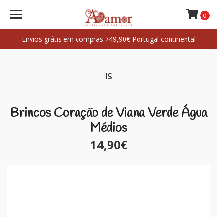
0
Envios grátis em compras >49,90€ Portugal continental
IS
Brincos Coração de Viana Verde Água
Médios
14,90€