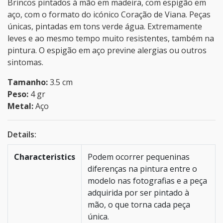
Brincos pintados à mão em madeira, com espigão em
aço, com o formato do icónico Coração de Viana. Peças
únicas, pintadas em tons verde água. Extremamente
leves e ao mesmo tempo muito resistentes, também na
pintura. O espigão em aço previne alergias ou outros
sintomas.
Tamanho:
3.5 cm
Peso:
4 gr
Metal:
Aço
Details:
Characteristics
Podem ocorrer pequeninas
diferenças na pintura entre o
modelo nas fotografias e a peça
adquirida por ser pintado à
mão, o que torna cada peça
única.