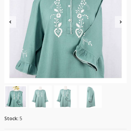
Stock:
5