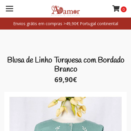
0
Envios grátis em compras >49,90€ Portugal continental
Blusa de Linho Turquesa com Bordado
Branco
69,90€