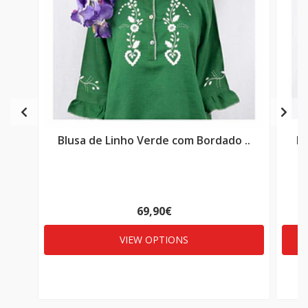
Blusa de Linho Verde com Bordado ..
Bl
69,90€
VIEW OPTIONS