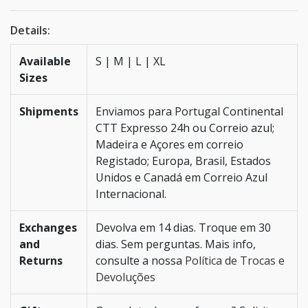
Details:
Available
S | M | L | XL
Sizes
Shipments
Enviamos para Portugal Continental
CTT Expresso 24h ou Correio azul;
Madeira e Açores em correio
Registado; Europa, Brasil, Estados
Unidos e Canadá em Correio Azul
Internacional.
Exchanges
Devolva em 14 dias. Troque em 30
and
dias. Sem perguntas. Mais info,
Returns
consulte a nossa
Política de Trocas e
Devoluções