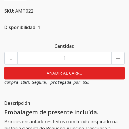
SKU:
AMT022
Disponibilidad:
1
Cantidad
-
+
Compra 100% Segura, protegida por SSL
Descripción
Embalagem de presente incluída.
Brincos encantadores feitos com tecido inspirado na
história clássica do Pequeno Príncipe. Descubra a