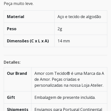
Peça muito leve.
Material
Aço e tecido de algodão
Peso
2g
Dimensões (C x L x A)
14 mm
Detalles:
Our Brand
Amor com Tecido® é uma Marca da A
de Amor. Peças criadas e
personalizadas na nossa Loja Atelier.
Gift
Embalagem de presente incluída.
Shipments
Enviamos para Portugal Continental