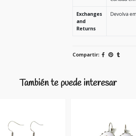
Exchanges
Devolva em
and
Returns
Compartir:
También te puede interesar