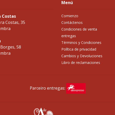
Menú
a Costas
Comienzo
ra Costas, 35
Contáctenos
imbra
Condiciones de venta
entregas
a
Términos y Condiciones
 Borges, 58
Política de privacidad
imbra
Cambios y Devoluciones
Libro de reclamaciones
Parceiro entregas: