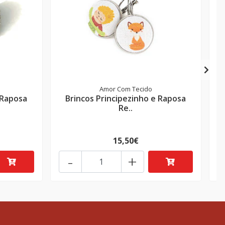
Amor Com Tecido
 Raposa
Brincos Principezinho e Raposa
Re..
15,50€
-
+