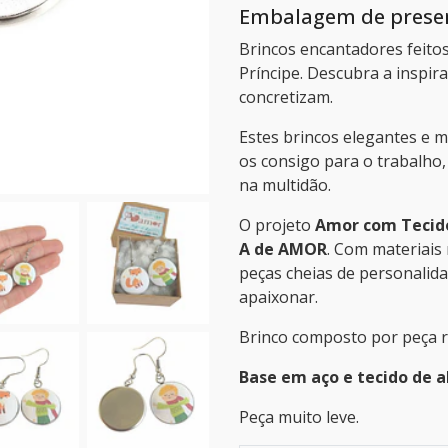
Embalagem de presen
Brincos encantadores feitos
Príncipe. Descubra a inspir
concretizam.
Estes brincos elegantes e 
os consigo para o trabalho
na multidão.
O projeto
Amor com Tecid
A de AMOR
. Com materiais
peças cheias de personalid
apaixonar.
Brinco composto por peça r
Base em aço e tecido de 
Peça muito leve.