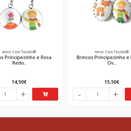
Amor Com Tecido®
Amor Com Tecido®
os Principezinho e Rosa
Brincos Principezinho e
Redo..
Ov..
14,50€
15,50€
+
-
+