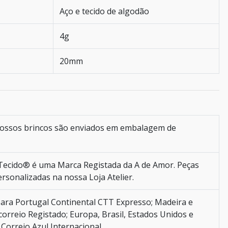
Aço e tecido de algodão
4g
20mm
ossos brincos são enviados em embalagem de
ecido® é uma Marca Registada da A de Amor. Peças
ersonalizadas na nossa Loja Atelier.
ara Portugal Continental CTT Expresso; Madeira e
orreio Registado; Europa, Brasil, Estados Unidos e
Correio Azul Internacional.