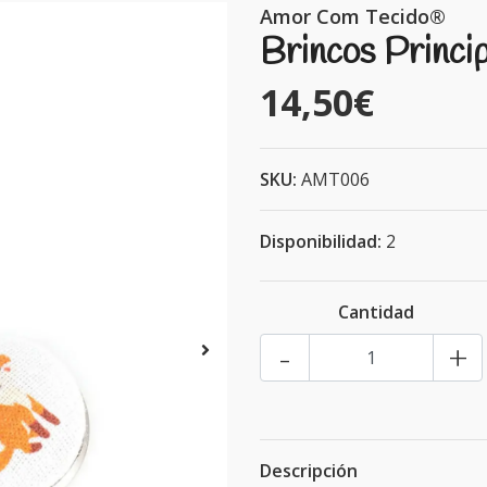
Amor Com Tecido®
Brincos Princi
14,50€
SKU:
AMT006
Disponibilidad:
2
Cantidad
-
+
Descripción