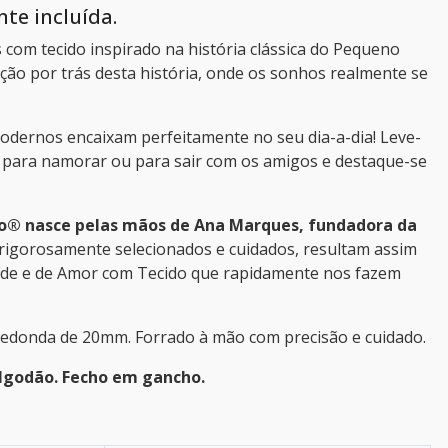
te incluída.
 com tecido inspirado na história clássica do Pequeno
ação por trás desta história, onde os sonhos realmente se
modernos encaixam perfeitamente no seu dia-a-dia! Leve-
, para namorar ou para sair com os amigos e destaque-se
o® nasce pelas mãos de Ana Marques, fundadora da
 rigorosamente selecionados e cuidados, resultam assim
ade e de Amor com Tecido que rapidamente nos fazem
edonda de 20mm. Forrado à mão com precisão e cuidado.
algodão. Fecho em gancho.