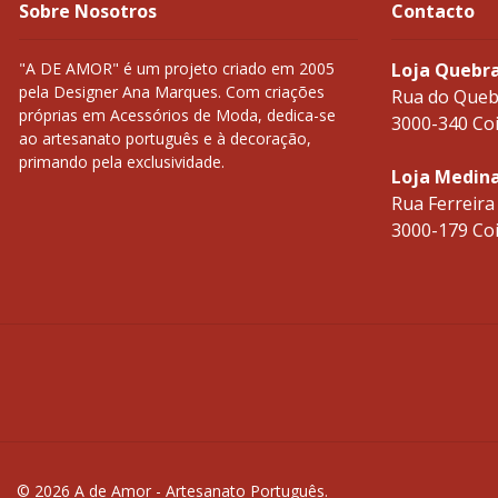
Sobre Nosotros
Contacto
"A DE AMOR" é um projeto criado em 2005
Loja Quebr
pela Designer Ana Marques. Com criações
Rua do Queb
próprias em Acessórios de Moda, dedica-se
3000-340 Co
ao artesanato português e à decoração,
primando pela exclusividade.
Loja Medin
Rua Ferreira
3000-179 Co
© 2026 A de Amor - Artesanato Português.