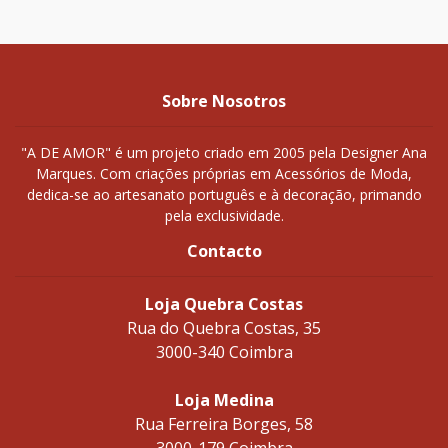
Sobre Nosotros
"A DE AMOR" é um projeto criado em 2005 pela Designer Ana
Marques. Com criações próprias em Acessórios de Moda,
dedica-se ao artesanato português e à decoração, primando
pela exclusividade.
Contacto
Loja Quebra Costas
Rua do Quebra Costas, 35
3000-340 Coimbra
Loja Medina
Rua Ferreira Borges, 58