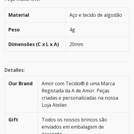
Material
Aço e tecido de algodão
Peso
4g
Dimensões (C x L x A)
20mm
Detalles:
Our Brand
Amor com Tecido® é uma Marca
Registada da A de Amor. Peças
criadas e personalizadas na nossa
Loja Atelier.
Gift
Todos os nossos brincos são
enviados em embalagem de