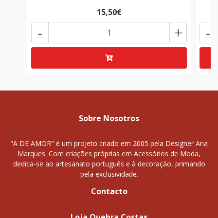
15,50€
-
+
-
Sobre Nosotros
"A DE AMOR" é um projeto criado em 2005 pela Designer Ana
Marques. Com criações próprias em Acessórios de Moda,
dedica-se ao artesanato português e à decoração, primando
pela exclusividade.
Contacto
Loja Quebra Costas