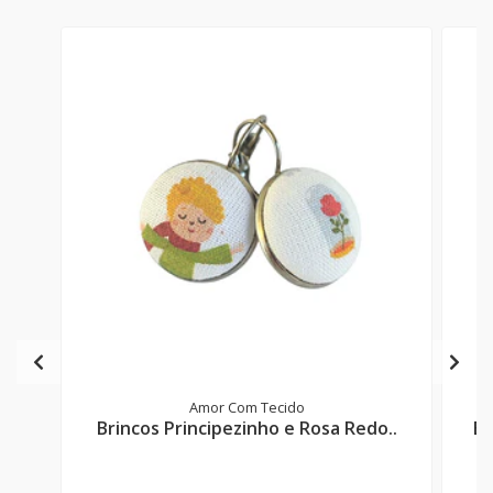
Amor Com Tecido
Brincos Principezinho e Rosa Redo..
Br