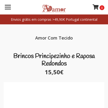
0
Envios grátis em compras >49,90€ Portugal continental
Amor Com Tecido
Brincos Principezinho e Raposa
Redondos
15,50€