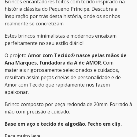
Brincos encantadores feitos com tecido inspirado na
história clássica do Pequeno Príncipe. Descubra a
inspiração por trás desta história, onde os sonhos
realmente se concretizam.
Estes brincos minimalistas e modernos encaixam
perfeitamente no seu estilo diário!
O projeto
Amor com Tecido® nasce pelas mãos de
Ana Marques, fundadora da A de AMOR
. Com
materiais rigorosamente selecionados e cuidados,
resultam assim peças cheias de personalidade e de
Amor com Tecido que rapidamente nos fazem
apaixonar.
Brinco composto por peça redonda de 20mm. Forrado à
mão com precisão e cuidado.
Base em aço e tecido de algodão. Fecho em clip.
Peça muito leve.