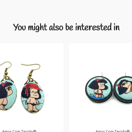
You might also be interested in
Amor Com Tecido®
Amor Com Tecido®