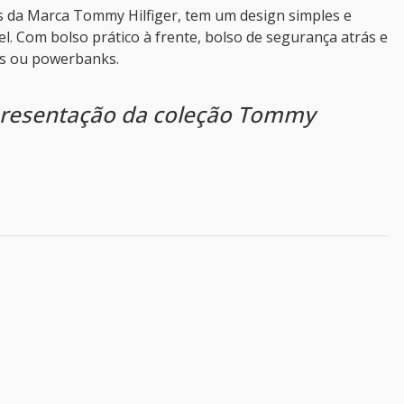
s da Marca Tommy Hilfiger, tem um design simples e
ível. Com bolso prático à frente, bolso de segurança atrás e
fas ou powerbanks.
apresentação da coleção Tommy