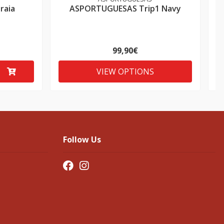
raia
ASPORTUGUESAS Trip1 Navy
99,90€
VIEW OPTIONS
Follow Us