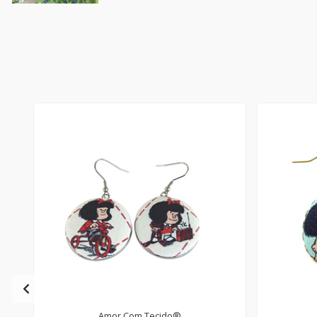
Amor Com Tecido®