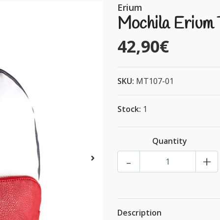
Erium
Mochila Eriu
42,90€
SKU:
MT107-01
Stock:
1
Quantity
-
+
Description