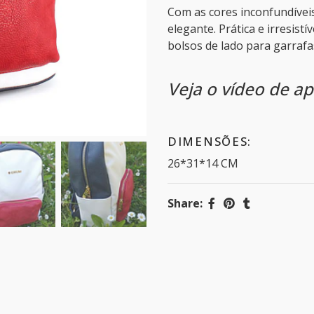
Com as cores inconfundívei
elegante. Prática e irresist
bolsos de lado para garra
Veja o vídeo de 
DIMENSÕES:
26*31*14 CM
Share: