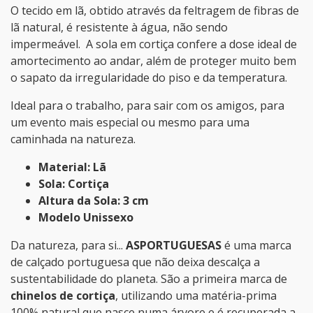
O tecido em lã, obtido através da feltragem de fibras de
lã natural, é resistente à água, não sendo
impermeável. A sola em cortiça confere a dose ideal de
amortecimento ao andar, além de proteger muito bem
o sapato da irregularidade do piso e da temperatura.
Ideal para o trabalho, para sair com os amigos, para
um evento mais especial ou mesmo para uma
caminhada na natureza.
Material: Lã
Sola: Cortiça
Altura da Sola: 3 cm
Modelo Unissexo
Da natureza, para si...
ASPORTUGUESAS
é uma marca
de calçado portuguesa que não deixa descalça a
sustentabilidade do planeta. São a primeira marca de
chinelos de cortiça
, utilizando uma matéria-prima
100% natural que nasce numa árvore e é recuperada a