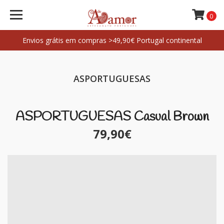
0
Envios grátis em compras >49,90€ Portugal continental
ASPORTUGUESAS
ASPORTUGUESAS Casual Brown
79,90€