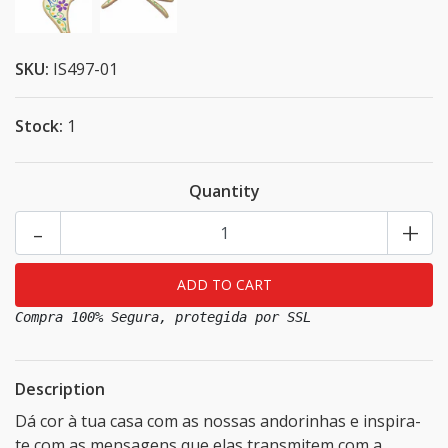
SKU:
IS497-01
Stock:
1
Quantity
-
+
Compra 100% Segura, protegida por SSL
Description
Dá cor à tua casa com as nossas andorinhas e inspira-
te com as mensagens que elas transmitem com a