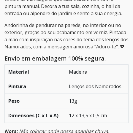
pintura manual. Decora a tua sala, cozinha, o hall da
entrada ou alpendre do jardim e sente a sua energia.
Andorinha de pendurar na parede, no interior ou no
exterior, graças ao seu acabamento em verniz. Pintada
à mão com inspiração nas cores do tema dos lenços dos
Namorados, com a mensagem amorosa "Adoro-te". 💖
Envio em embalagem 100% segura.
Material
Madeira
Pintura
Lenços dos Namorados
Peso
13g
Dimensões (C x L x A)
12 x 13,5 x 0,5 cm
Nota:
Não colocar onde possa apanhar chuva.