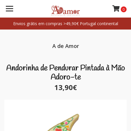
0
Envios grátis em compras >49,90€ Portugal continental
A de Amor
Andorinha de Pendurar Pintada à Mão
Adoro-te
13,90€