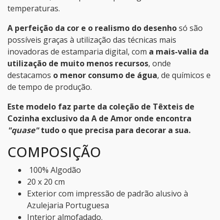
temperaturas.
A perfeição da cor e o realismo do desenho
só são
possíveis graças à utilização das técnicas mais
inovadoras de estamparia digital, com
a mais-valia da
utilização de muito menos recursos
, onde
destacamos
o menor consumo de água
, de químicos e
de tempo de produção.
Este modelo faz parte da coleção de Têxteis de
Cozinha exclusivo da A de Amor onde encontra
"quase"
tudo o que precisa para decorar a sua.
COMPOSIÇÃO
100% Algodão
20 x 20 cm
Exterior com impressão de padrão alusivo à
Azulejaria Portuguesa
Interior almofadado.