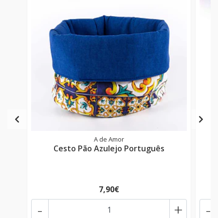
A de Amor
Cesto Pão Azulejo Português
7,90€
-
+
-