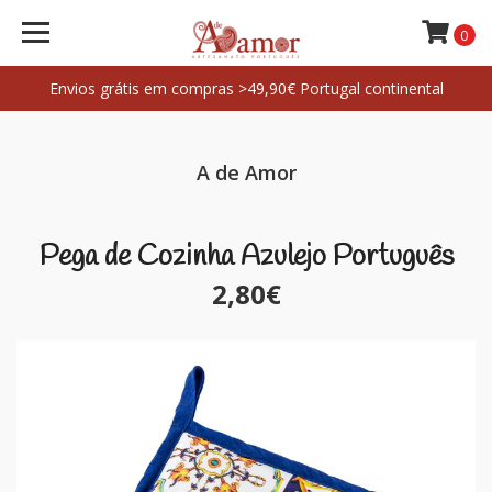
0
Envios grátis em compras >49,90€ Portugal continental
A de Amor
Pega de Cozinha Azulejo Português
2,80€