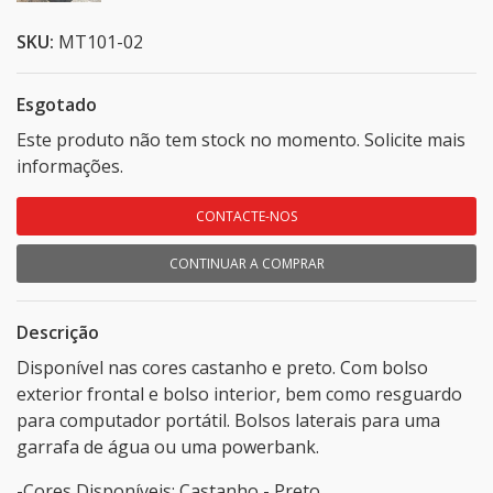
SKU:
MT101-02
Esgotado
Este produto não tem stock no momento. Solicite mais
informações.
CONTACTE-NOS
CONTINUAR A COMPRAR
Descrição
Disponível nas cores castanho e preto. Com bolso
exterior frontal e bolso interior, bem como resguardo
para computador portátil. Bolsos laterais para uma
garrafa de água ou uma powerbank.
-Cores Disponíveis: Castanho - Preto