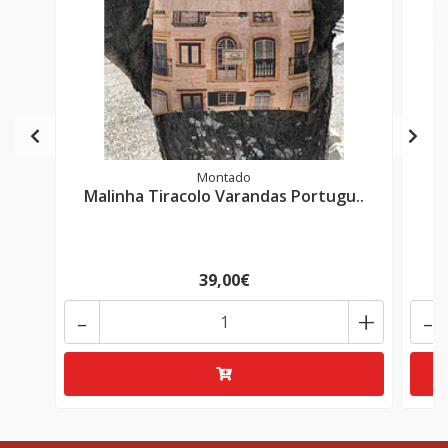
Montado
Malinha Tiracolo Varandas Portugu..
39,00€
-
+
-