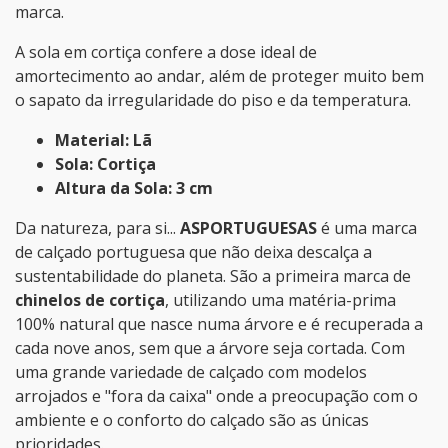
marca.
A sola em cortiça confere a dose ideal de
amortecimento ao andar, além de proteger muito bem
o sapato da irregularidade do piso e da temperatura.
Material: Lã
Sola: Cortiça
Altura da Sola: 3 cm
Da natureza, para si...
ASPORTUGUESAS
é uma marca
de calçado portuguesa que não deixa descalça a
sustentabilidade do planeta. São a primeira marca de
chinelos de cortiça
, utilizando uma matéria-prima
100% natural que nasce numa árvore e é recuperada a
cada nove anos, sem que a árvore seja cortada. Com
uma grande variedade de calçado com modelos
arrojados e "fora da caixa" onde a preocupação com o
ambiente e o conforto do calçado são as únicas
prioridades.