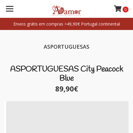
0
Envios grátis em compras >49,90€ Portugal continental
ASPORTUGUESAS
ASPORTUGUESAS City Peacock
Blue
89,90€