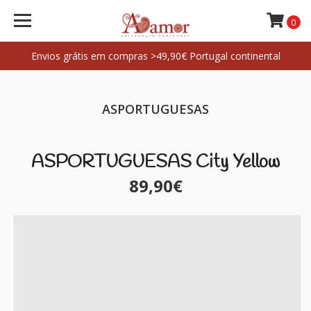
0
Envios grátis em compras >49,90€ Portugal continental
ASPORTUGUESAS
ASPORTUGUESAS City Yellow
89,90€