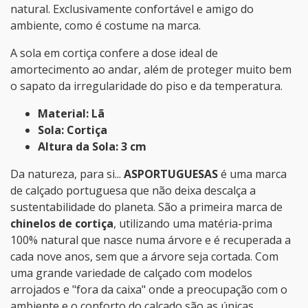
natural. Exclusivamente confortável e amigo do
ambiente, como é costume na marca.
A sola em cortiça confere a dose ideal de
amortecimento ao andar, além de proteger muito bem
o sapato da irregularidade do piso e da temperatura.
Material: Lã
Sola: Cortiça
Altura da Sola: 3 cm
Da natureza, para si...
ASPORTUGUESAS
é uma marca
de calçado portuguesa que não deixa descalça a
sustentabilidade do planeta. São a primeira marca de
chinelos de cortiça
, utilizando uma matéria-prima
100% natural que nasce numa árvore e é recuperada a
cada nove anos, sem que a árvore seja cortada. Com
uma grande variedade de calçado com modelos
arrojados e "fora da caixa" onde a preocupação com o
ambiente e o conforto do calçado são as únicas