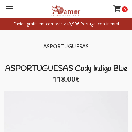
0
Envios grátis em compras >49,90€ Portugal continental
ASPORTUGUESAS
ASPORTUGUESAS Cody Indigo Blue
118,00€