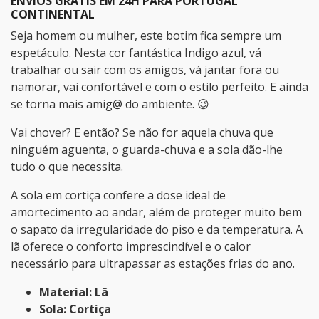
ENVIOS GRÁTIS EM 24H PARA PORTUGAL
CONTINENTAL
Seja homem ou mulher, este botim fica sempre um
espetáculo. Nesta cor fantástica Indigo azul, vá
trabalhar ou sair com os amigos, vá jantar fora ou
namorar, vai confortável e com o estilo perfeito. E ainda
se torna mais amig@ do ambiente. 😉
Vai chover? E então? Se não for aquela chuva que
ninguém aguenta, o guarda-chuva e a sola dão-lhe
tudo o que necessita.
A sola em cortiça confere a dose ideal de
amortecimento ao andar, além de proteger muito bem
o sapato da irregularidade do piso e da temperatura. A
lã oferece o conforto imprescindível e o calor
necessário para ultrapassar as estações frias do ano.
Material: Lã
Sola: Cortiça