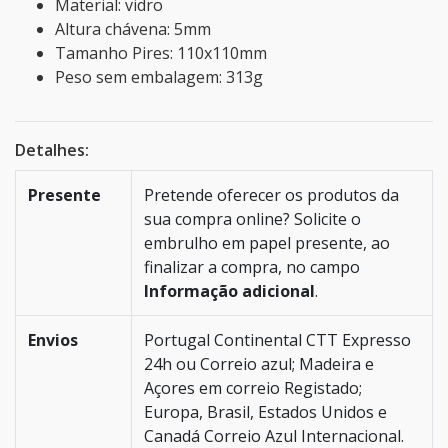
Material: vidro
Altura chávena: 5mm
Tamanho Pires: 110x110mm
Peso sem embalagem: 313g
Detalhes:
Presente
Pretende oferecer os produtos da
sua compra online? Solicite o
embrulho em papel presente, ao
finalizar a compra, no campo
Informação adicional
.
Envios
Portugal Continental CTT Expresso
24h ou Correio azul; Madeira e
Açores em correio Registado;
Europa, Brasil, Estados Unidos e
Canadá Correio Azul Internacional.