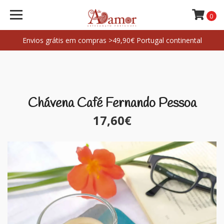
0
Envios grátis em compras >49,90€ Portugal continental
Chávena Café Fernando Pessoa
17,60€