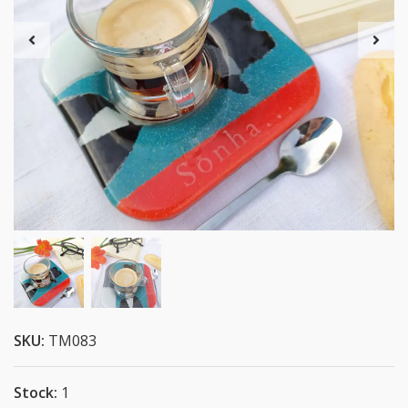
SKU:
TM083
Stock:
1