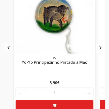
IS
Yo-Yo Principezinho Pintado à Mão
8,90€
-
+
-