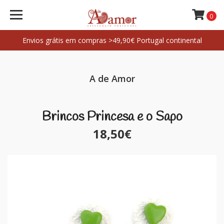
0
Envios grátis em compras >49,90€ Portugal continental
A de Amor
Brincos Princesa e o Sapo
18,50€