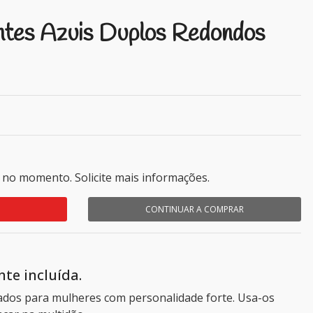
ntes Azuis Duplos Redondos
 no momento. Solicite mais informações.
CONTINUAR A COMPRAR
te incluída.
cados para mulheres com personalidade forte. Usa-os