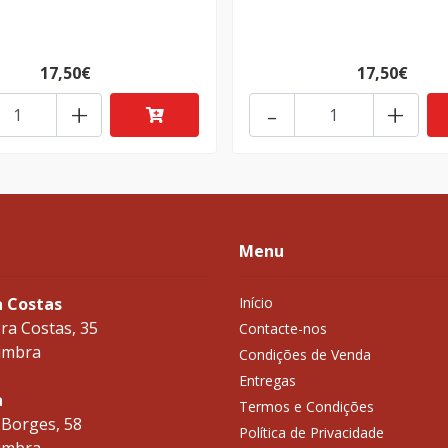
17,50€
17,50€
+
-
+
Menu
a Costas
Início
ra Costas, 35
Contacte-nos
imbra
Condições de Venda
Entregas
a
Termos e Condições
 Borges, 58
Política de Privacidade