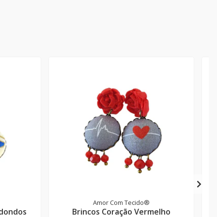
Amor Com Tecido®
edondos
Brincos Coração Vermelho