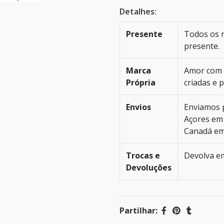
Detalhes:
Presente
Todos os 
presente.
Marca
Amor com 
Própria
criadas e 
Envios
Enviamos p
Açores em 
Canadá em 
Trocas e
Devolva em
Devoluções
Partilhar: