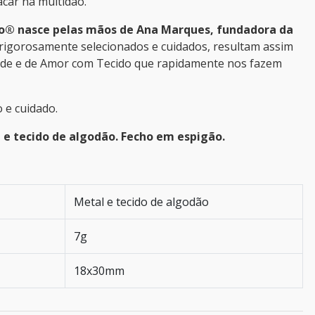
car na multidão.
o® nasce pelas mãos de Ana Marques, fundadora da
 rigorosamente selecionados e cuidados, resultam assim
ade e de Amor com Tecido que rapidamente nos fazem
 e cuidado.
 e tecido de algodão. Fecho em espigão.
Metal e tecido de algodão
7g
18x30mm