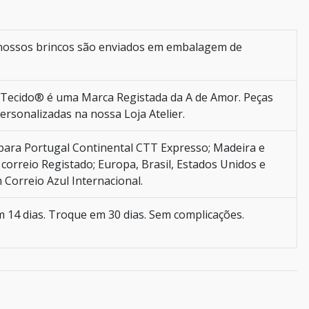
nossos brincos são enviados em embalagem de
Tecido® é uma Marca Registada da A de Amor. Peças
personalizadas na nossa Loja Atelier.
ara Portugal Continental CTT Expresso; Madeira e
correio Registado; Europa, Brasil, Estados Unidos e
Correio Azul Internacional.
 14 dias. Troque em 30 dias. Sem complicações.