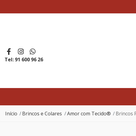
Tel: 91 600 96 26
Início
Brincos e Colares
Amor com Tecido®
Brincos 