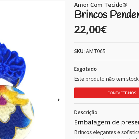
Amor Com Tecido®
Brincos Pende
22,00€
SKU:
AMT065
Esgotado
Este produto não tem stock
CONTACTE-NOS
Descrição
Embalagem de presen
Brincos elegantes e sofisti