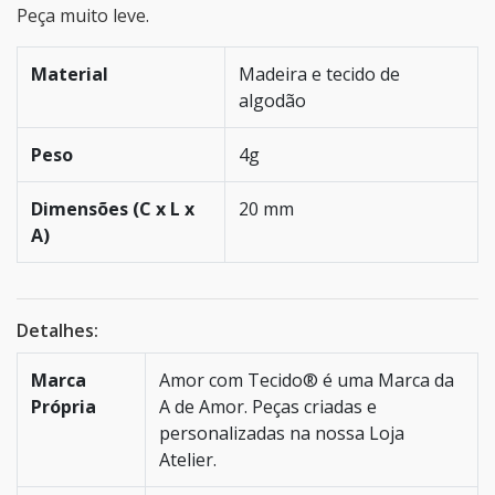
Peça muito leve.
Material
Madeira e tecido de
algodão
Peso
4g
Dimensões (C x L x
20 mm
A)
Detalhes:
Marca
Amor com Tecido® é uma Marca da
Própria
A de Amor. Peças criadas e
personalizadas na nossa Loja
Atelier.