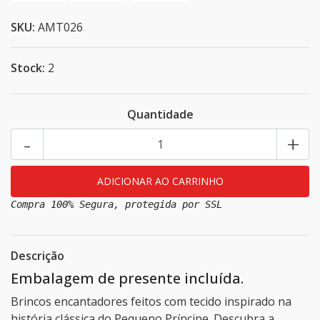
SKU:
AMT026
Stock:
2
Quantidade
-
+
Compra 100% Segura, protegida por SSL
Descrição
Embalagem de presente incluída.
Brincos encantadores feitos com tecido inspirado na
história clássica do Pequeno Príncipe. Descubra a