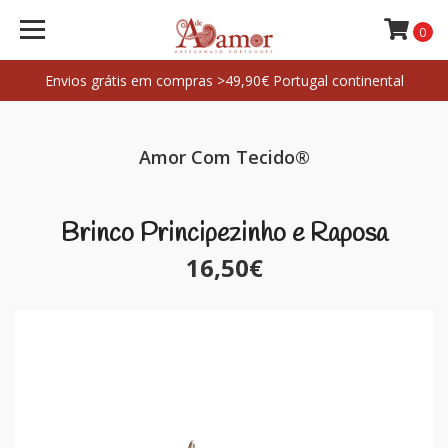
0
Envios grátis em compras >49,90€ Portugal continental
Amor Com Tecido®
Brinco Principezinho e Raposa
16,50€