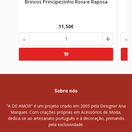
Brincos Principezinho Rosa e Raposa
11,50€
-
+
-
Sobre nós
"A DE AMOR" é um projeto criado em 2005 pela Designer Ana
Marques. Com criações próprias em Acessórios de Moda,
dedica-se ao artesanato português e à decoração, primando
pela exclusividade.