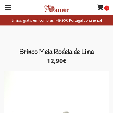
0
Envios grátis em compras >49,90€ Portugal continental
Brinco Meia Rodela de Lima
12,90€