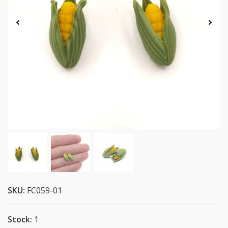
SKU:
FC059-01
Stock:
1