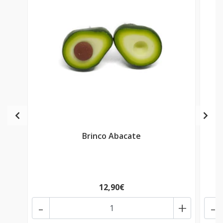
Brinco Abacate
12,90€
-
+
-