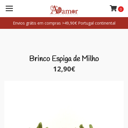
0
Envios grátis em compras >49,90€ Portugal continental
Brinco Espiga de Milho
12,90€