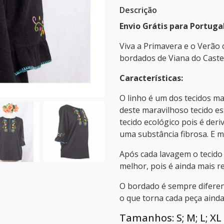
Descrição
Envio Grátis para Portuga
Viva a Primavera e o Verão 
bordados de Viana do Caste
Características:
O linho é um dos tecidos mai
deste maravilhoso tecido est
tecido ecológico pois é de
uma substância fibrosa. E m
Após cada lavagem o tecido 
melhor, pois é ainda mais r
O bordado é sempre difere
o que torna cada peça aind
Tamanhos: S; M; L; XL