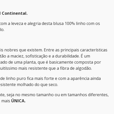
l Continental.
com a leveza e alegria desta blusa 100% linho com os
lo.
s nobres que existem. Entre as principais características
ão a maciez, sofisticação e a durabilidade. É um
rivado de uma planta, que é basicamente composta por
uitíssimo mais resistente que a fibra de algodão.
de linho puro fica mais forte e com a aparência ainda
esistente molhado do que seco.
nte, seja no mesmo tamanho ou em tamanhos diferentes,
a mais
ÚNICA.