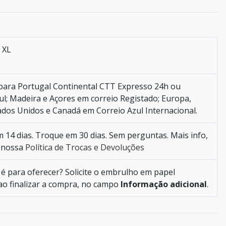
| XL
para Portugal Continental CTT Expresso 24h ou
ul; Madeira e Açores em correio Registado; Europa,
tados Unidos e Canadá em Correio Azul Internacional.
 14 dias. Troque em 30 dias. Sem perguntas. Mais info,
a nossa
Política de Trocas e Devoluções
é para oferecer? Solicite o embrulho em papel
ao finalizar a compra, no campo
Informação adicional
.