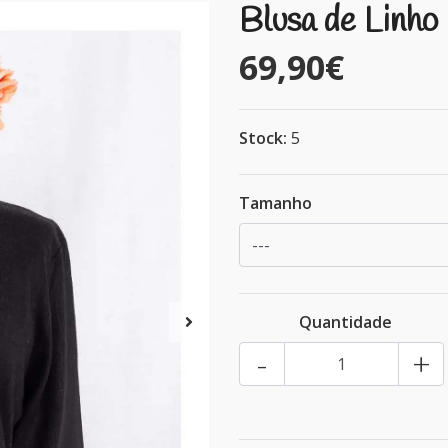
Blusa de Linho
69,90€
Stock:
5
Tamanho
Quantidade
-
+