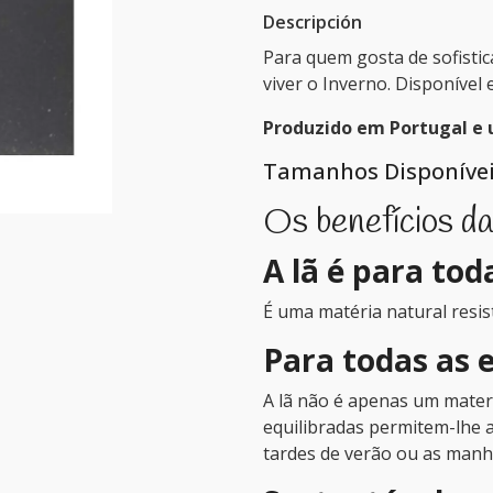
Descripción
Para quem gosta de sofistic
viver o Inverno. Disponível 
Produzido em Portugal e u
Tamanhos Disponíveis
Os benefícios da
A lã é para tod
É uma matéria natural resis
Para todas as 
A lã não é apenas um materi
equilibradas permitem-lhe a
tardes de verão ou as manh