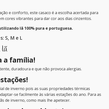
ação e conforto, este casaco é a escolha acertada para
em cores vibrantes para dar cor aos dias cinzentos.
tilizando lã 100% pura e portuguesa.
: S, M e L
 lã
a a família!
tente, duradoura e que não provoca alergias.
estações!
al de inverno pois as suas propriedades térmicas
daptar-se facilmente às várias estações do ano. Para as
ãs de inverno, como mais lhe apetecer.