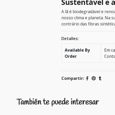
Sustentável e 
A lã é biodegradável e ren
nosso clima e planeta. Na s
contrário das fibras sintétic
Detalles:
Available By
Em ca
Order
Conta
Compartir:
También te puede interesar