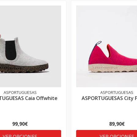
ASPORTUGUESAS
ASPORTUGUESAS
UGUESAS Caia Offwhite
ASPORTUGUESAS City F
99,90€
89,90€
VER OPCIONES
VER OPCIONES