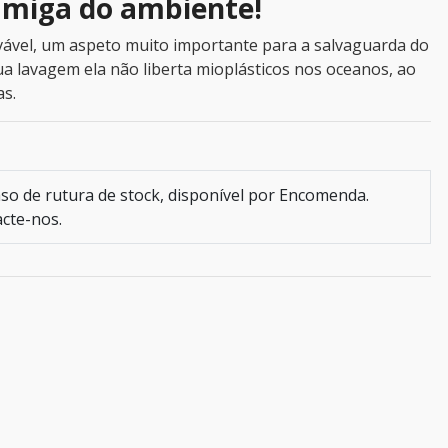
amiga do ambiente!
ovável, um aspeto muito importante para a salvaguarda do
ua lavagem ela não liberta mioplásticos nos oceanos, ao
as.
so de rutura de stock, disponível por Encomenda.
cte-nos.