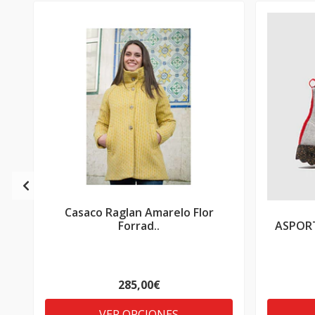
Casaco Raglan Amarelo Flor
Forrad..
ASPORT
285,00€
VER OPCIONES