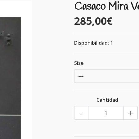
Casaco Mira V
285,00€
Disponibilidad:
1
Size
Cantidad
-
+