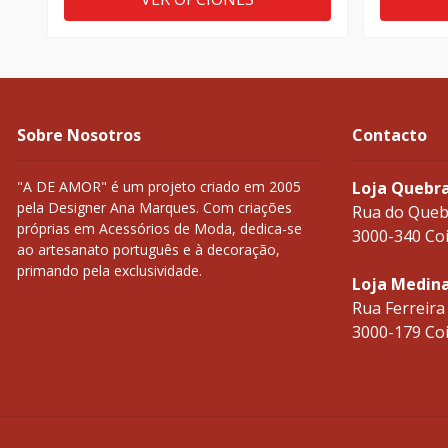
Sobre Nosotros
Contacto
"A DE AMOR" é um projeto criado em 2005
Loja Quebr
pela Designer Ana Marques. Com criações
Rua do Queb
próprias em Acessórios de Moda, dedica-se
3000-340 Co
ao artesanato português e à decoração,
primando pela exclusividade.
Loja Medin
Rua Ferreira
3000-179 Co