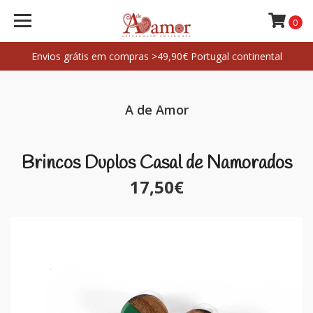
0
Envios grátis em compras >49,90€ Portugal continental
A de Amor
Brincos Duplos Casal de Namorados
17,50€