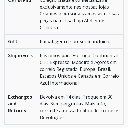
Our Brand
Coleção criada e comercializada
exclusivamente nas nossas lojas.
Criamos e personalizamos as nossas
peças na nossa Loja Atelier de
Coimbra.
Gift
Embalagem de presente incluída.
Shipments
Enviamos para Portugal Continental
CTT Expresso; Madeira e Açores em
correio Registado; Europa, Brasil,
Estados Unidos e Canadá em Correio
Azul Internacional.
Exchanges
Devolva em 14 dias. Troque em 30
and
dias. Sem perguntas. Mais info,
Returns
consulte a nossa
Política de Trocas e
Devoluções