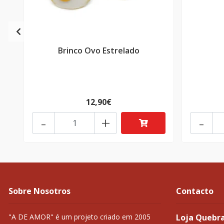
Brinco Ovo Estrelado
12,90€
-
+
-
Sobre Nosotros
Contacto
"A DE AMOR" é um projeto criado em 2005
Loja Quebr