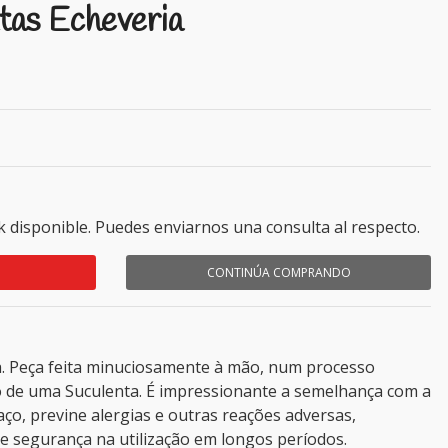
tas Echeveria
k disponible. Puedes enviarnos una consulta al respecto.
CONTINÚA COMPRANDO
a. Peça feita minuciosamente à mão, num processo
o de uma Suculenta. É impressionante a semelhança com a
ço, previne alergias e outras reações adversas,
e segurança na utilização em longos períodos.