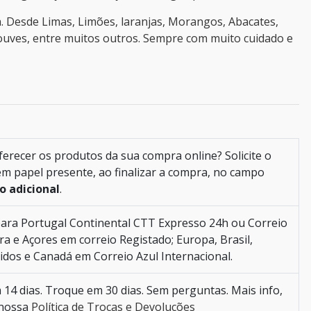
. Desde Limas, Limões, laranjas, Morangos, Abacates,
uves, entre muitos outros. Sempre com muito cuidado e
erecer os produtos da sua compra online? Solicite o
m papel presente, ao finalizar a compra, no campo
o adicional
.
ara Portugal Continental CTT Expresso 24h ou Correio
ra e Açores em correio Registado; Europa, Brasil,
idos e Canadá em Correio Azul Internacional.
14 dias. Troque em 30 dias. Sem perguntas. Mais info,
 nossa
Política de Trocas e Devoluções