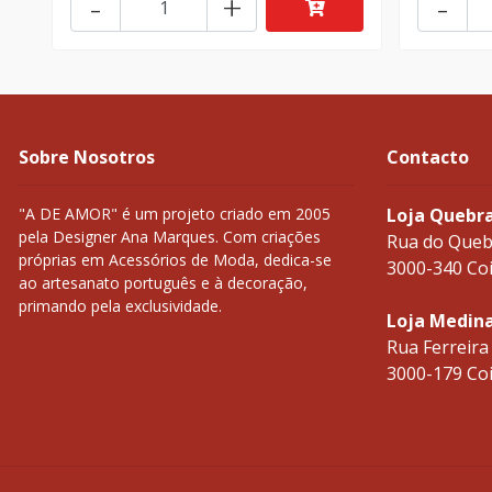
-
+
-
Sobre Nosotros
Contacto
"A DE AMOR" é um projeto criado em 2005
Loja Quebr
pela Designer Ana Marques. Com criações
Rua do Queb
próprias em Acessórios de Moda, dedica-se
3000-340 Co
ao artesanato português e à decoração,
primando pela exclusividade.
Loja Medin
Rua Ferreira
3000-179 Co