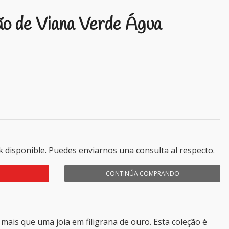
ão de Viana Verde Água
k disponible. Puedes enviarnos una consulta al respecto.
CONTINÚA COMPRANDO
mais que uma joia em filigrana de ouro. Esta coleção é