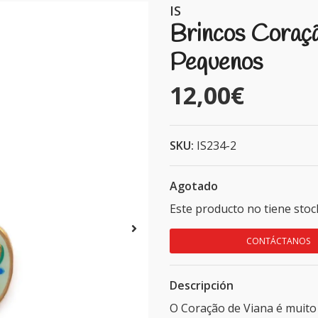
IS
Brincos Coraç
Pequenos
12,00€
SKU:
IS234-2
Agotado
Este producto no tiene stoc
CONTÁCTANOS
Descripción
O Coração de Viana é muito 