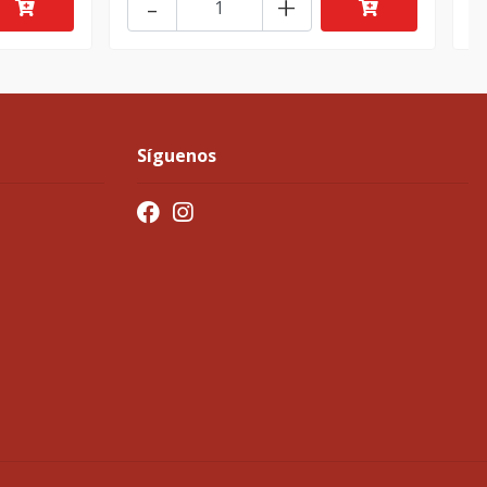
-
+
Síguenos