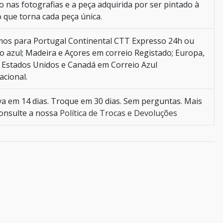
 nas fotografias e a peça adquirida por ser pintado à
 que torna cada peça única.
mos para Portugal Continental CTT Expresso 24h ou
o azul; Madeira e Açores em correio Registado; Europa,
, Estados Unidos e Canadá em Correio Azul
acional.
a em 14 dias. Troque em 30 dias. Sem perguntas. Mais
consulte a nossa
Política de Trocas e Devoluções