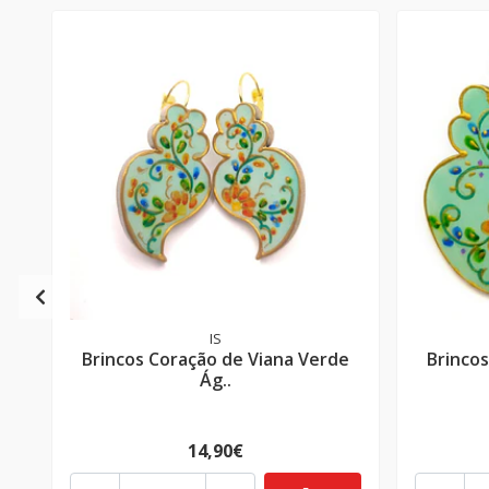
IS
Brincos Coração de Viana Verde
Brinco
Ág..
14,90€