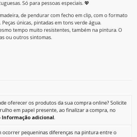
tuguesas. Só para pessoas especiais. 💖
madeira, de pendurar com fecho em clip, com o formato
. Peças únicas, pintadas em tons verde água.
esmo tempo muito resistentes, também na pintura. O
as ou outros sintomas.
de oferecer os produtos da sua compra online? Solicite
ulho em papel presente, ao finalizar a compra, no
o
Informação adicional
.
ocorrer pequeninas diferenças na pintura entre o