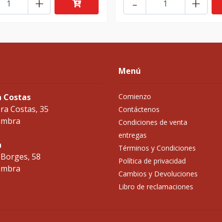
+
-
+
Menú
a Costas
Comienzo
ra Costas, 35
Contáctenos
imbra
Condiciones de venta
entregas
a
Términos y Condiciones
 Borges, 58
Política de privacidad
imbra
Cambios y Devoluciones
Libro de reclamaciones