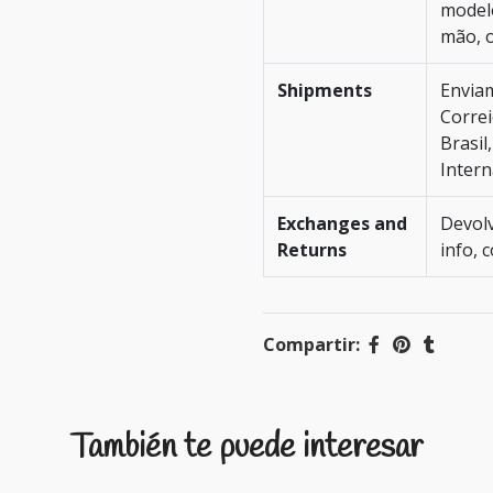
modelo
mão, o
Shipments
Envia
Correi
Brasil
Intern
Exchanges and
Devolv
Returns
info, 
Compartir:
También te puede interesar