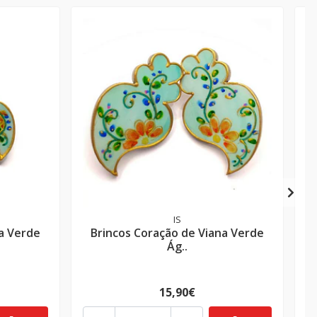
IS
a Verde
Brincos Coração de Viana Verde
Ág..
15,90€