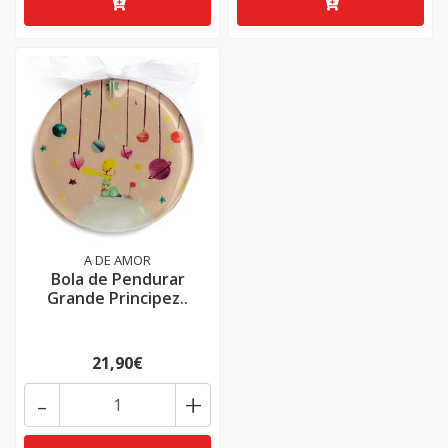
A DE AMOR
Bola de Pendurar
Grande Principez..
21,90€
-
+