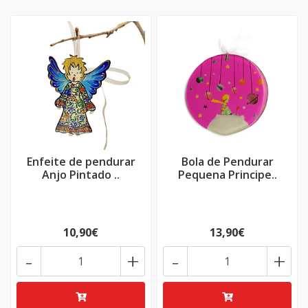
Enfeite de pendurar
Bola de Pendurar
Anjo Pintado ..
Pequena Principe..
10,90€
13,90€
-
+
-
+