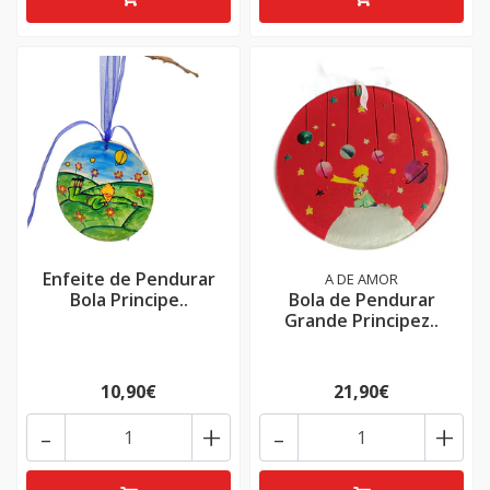
Enfeite de Pendurar
A DE AMOR
Bola Principe..
Bola de Pendurar
Grande Principez..
10,90€
21,90€
-
+
-
+