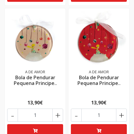
A DE AMOR
A DE AMOR
Bola de Pendurar
Bola de Pendurar
Pequena Principe..
Pequena Principe..
13,90€
13,90€
-
+
-
+