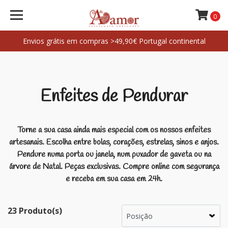
0
Envios grátis em compras >49,90€ Portugal continental
Enfeites de Pendurar
Torne a sua casa ainda mais especial com os nossos enfeites
artesanais. Escolha entre bolas, corações, estrelas, sinos e anjos.
Pendure numa porta ou janela, num puxador de gaveta ou na
árvore de Natal. Peças exclusivas. Compre online com segurança
e receba em sua casa em 24h.
23 Produto(s)