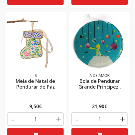
IS
A DE AMOR
Meia de Natal de
Bola de Pendurar
Pendurar de Paz
Grande Principez..
9,50€
21,90€
-
+
-
+