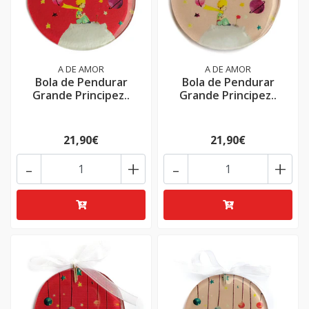
A DE AMOR
A DE AMOR
Bola de Pendurar
Bola de Pendurar
Grande Principez..
Grande Principez..
21,90€
21,90€
-
+
-
+