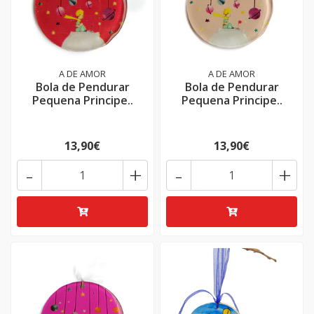
A DE AMOR
A DE AMOR
Bola de Pendurar
Bola de Pendurar
Pequena Principe..
Pequena Principe..
13,90€
13,90€
-
+
-
+