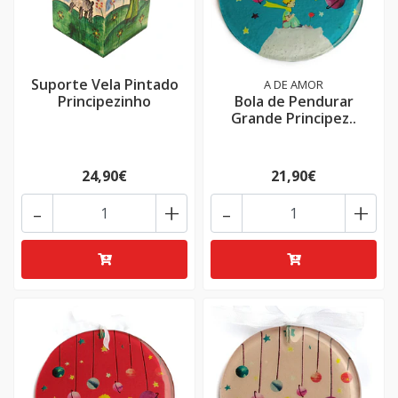
Suporte Vela Pintado
A DE AMOR
Principezinho
Bola de Pendurar
Grande Principez..
24,90€
21,90€
-
+
-
+