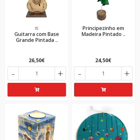
Principezinho em
IS
Guitarra com Base
Madeira Pintado ..
Grande Pintada ..
26,50€
24,50€
-
+
-
+