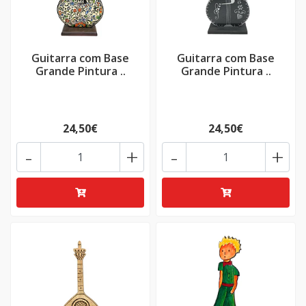
Guitarra com Base
Guitarra com Base
Grande Pintura ..
Grande Pintura ..
24,50€
24,50€
-
+
-
+