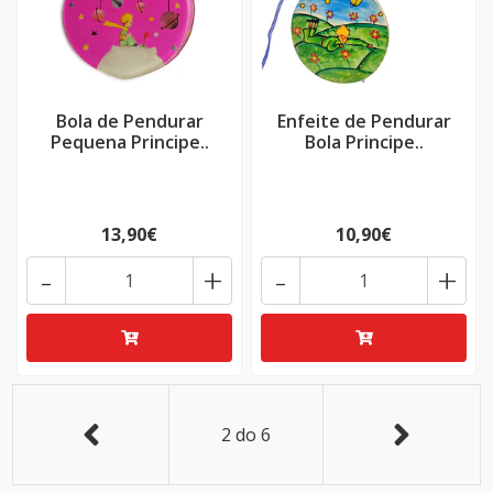
Bola de Pendurar
Enfeite de Pendurar
Pequena Principe..
Bola Principe..
13,90€
10,90€
-
+
-
+
2
do
6