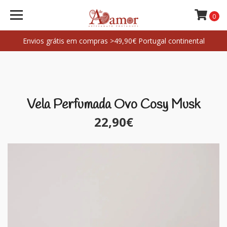
0
Envios grátis em compras >49,90€ Portugal continental
Vela Perfumada Ovo Cosy Musk
22,90€