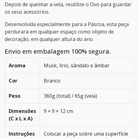
Depois de queimar a vela, reutilize o Ovo para guardar
os seus acessórios.
Desenvolvida especialmente para a Páscoa, esta peça
perdurará em qualquer espaço como objeto de
decoração, em qualquer altura do ano.
Envio em embalagem 100% segura.
Aroma
Musk, lírio, sândalo e âmbar
Cor
Branco
Peso
360g (total) / 65g (vela)
Dimensões
9 × 9 × 12 cm
(C x L x A)
Instruções
Colocar a peça sobre uma superfície