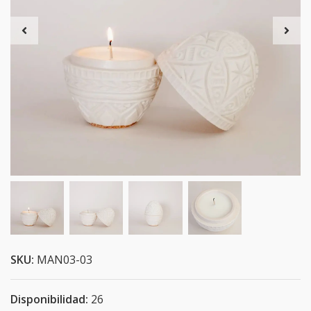
SKU:
MAN03-03
Disponibilidad:
26