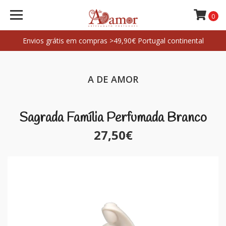
0
Envios grátis em compras >49,90€ Portugal continental
A DE AMOR
Sagrada Família Perfumada Branco
27,50€