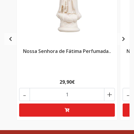
Nossa Senhora de Fátima Perfumada..
No
29,90€
-
+
-