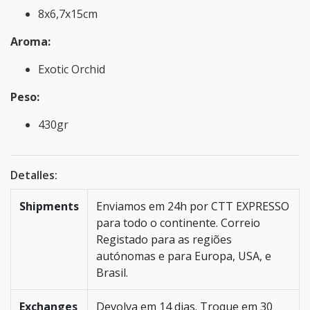
8x6,7x15cm
Aroma:
Exotic Orchid
Peso:
430gr
Detalles:
Shipments
Enviamos em 24h por CTT EXPRESSO
para todo o continente. Correio
Registado para as regiões
autónomas e para Europa, USA, e
Brasil.
Exchanges
Devolva em 14 dias. Troque em 30