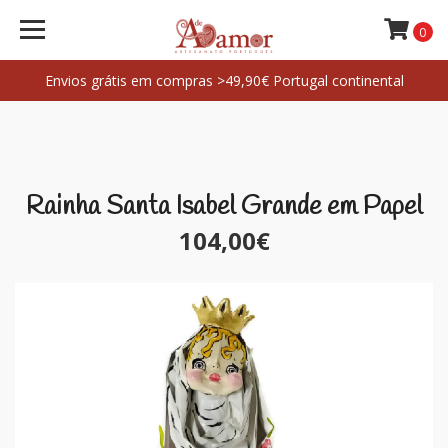
0
Envios grátis em compras >49,90€ Portugal continental
Rainha Santa Isabel Grande em Papel
104,00€