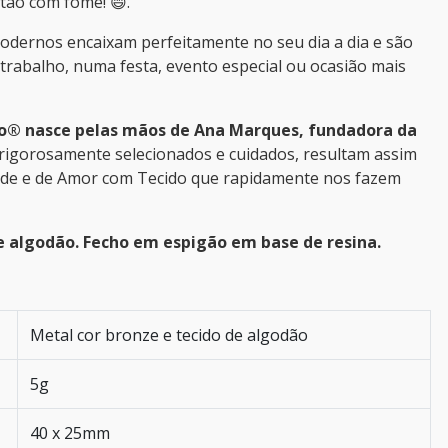
tão com fome! 😄.
modernos encaixam perfeitamente no seu dia a dia e são
trabalho, numa festa, evento especial ou ocasião mais
o® nasce pelas mãos de Ana Marques, fundadora da
 rigorosamente selecionados e cuidados, resultam assim
ade e de Amor com Tecido que rapidamente nos fazem
e algodão. Fecho em espigão em base de resina.
Metal cor bronze e tecido de algodão
5g
40 x 25mm