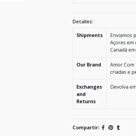
Detalles:
Shipments
Enviamos p
Açores em c
Canadá em 
Our Brand
Amor Com T
criadas e p
Exchanges
Devolva em
and
Returns
Compartir: