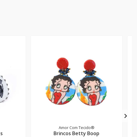
Amor Com Tecido®
as
Brincos Betty Boop