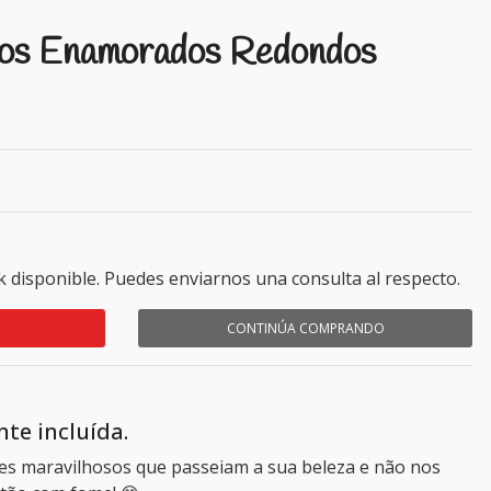
hos Enamorados Redondos
k disponible. Puedes enviarnos una consulta al respecto.
CONTINÚA COMPRANDO
te incluída.
es maravilhosos que passeiam a sua beleza e não nos