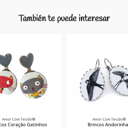
También te puede interesar
Amor Com Tecido®
Amor Com Tecido®
cos Coração Gatinhos
Brincos Andorinh