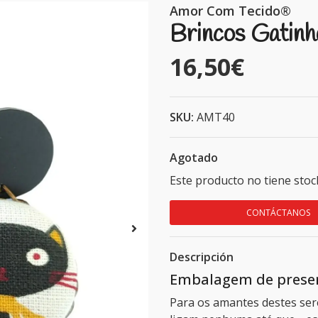
Amor Com Tecido®
Brincos Gatin
16,50€
SKU:
AMT40
Agotado
Este producto no tiene stoc
CONTÁCTANOS
Descripción
Embalagem de presen
Para os amantes destes ser